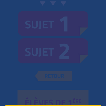
1
SUJET
2
SUJET
RETOUR