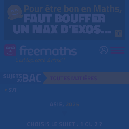
TOUTES
MATIÈRES
SVT
ASIE,
2025
CHOISIS LE SUJET : 1 OU 2 ?