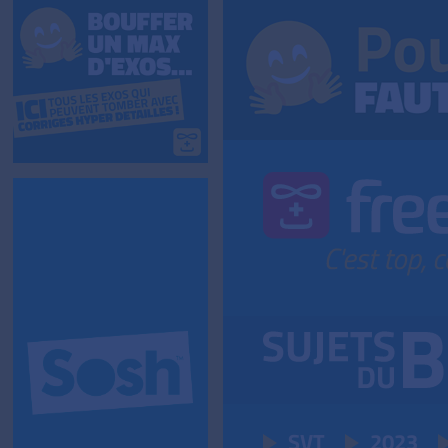
SVT
2023