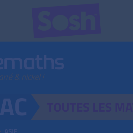
TOUTES
LES
MA
ASIE