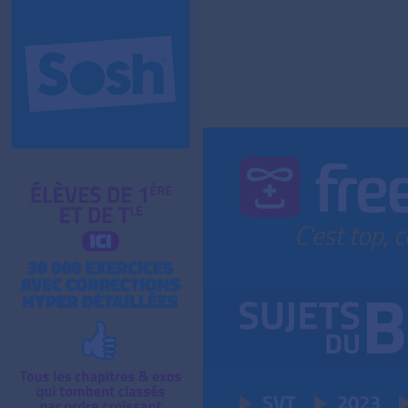
SVT
2023