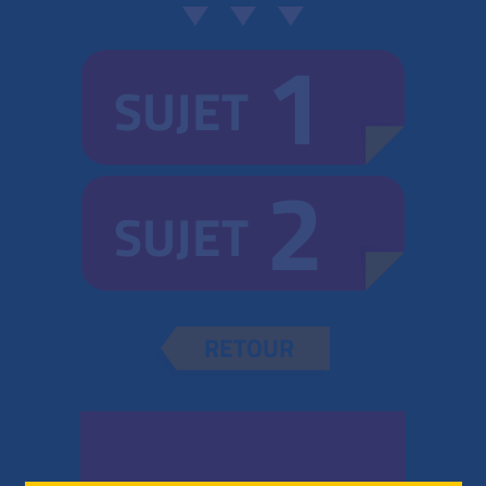
1
SUJET
2
SUJET
RETOUR