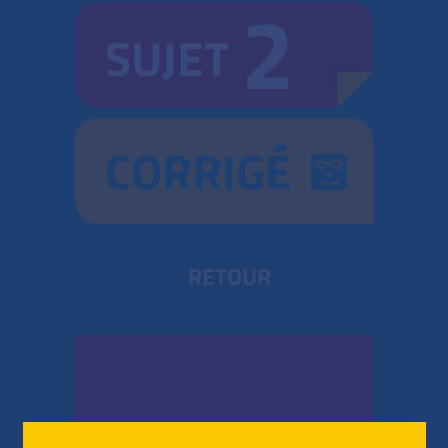
2
SUJET
CORRIGÉ
RETOUR