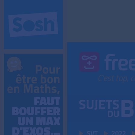
SVT
2022