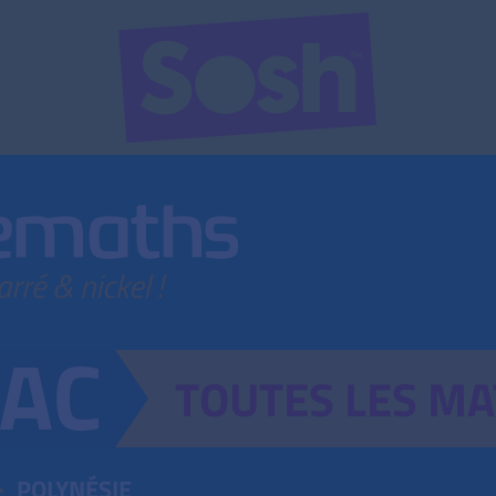
TOUTES
LES
MA
POLYNÉSIE