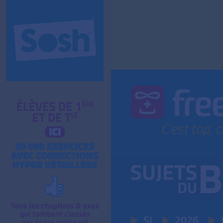
SI
2026