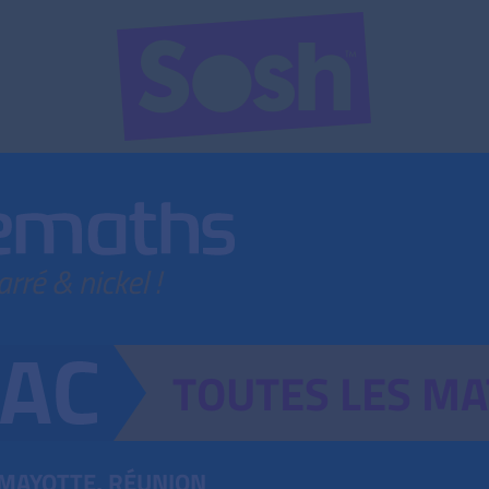
TOUTES
LES
MA
MAYOTTE, RÉUNION