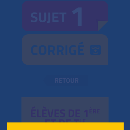
1
SUJET
CORRIGÉ
RETOUR