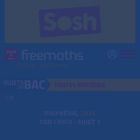
TOUTES
MATIÈRES
SI
POLYNÉSIE,
2024
TON CHOIX : SUJET 1