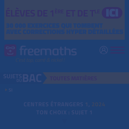
TOUTES
MATIÈRES
SI
CENTRES ÉTRANGERS
1
,
2024
TON CHOIX : SUJET 1