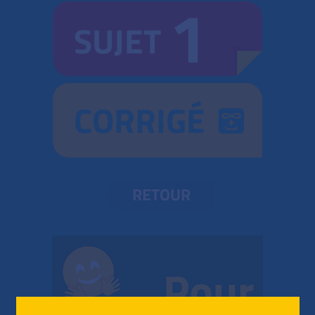
1
SUJET
CORRIGÉ
RETOUR