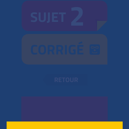
2
SUJET
CORRIGÉ
RETOUR