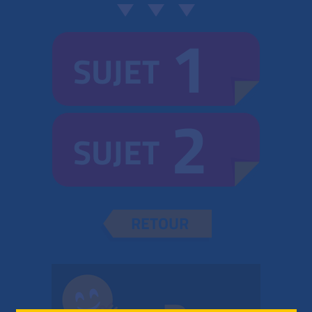
1
SUJET
2
SUJET
RETOUR