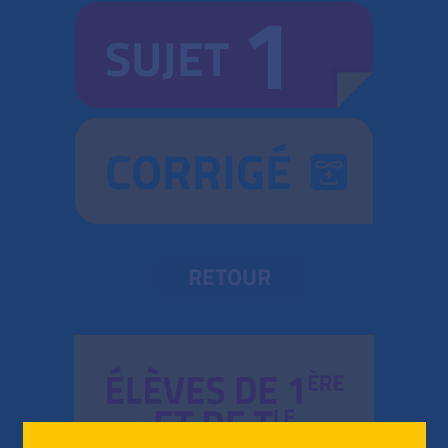
1
SUJET
CORRIGÉ
RETOUR