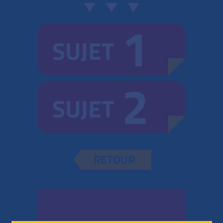
1
SUJET
2
SUJET
RETOUR