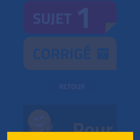
1
SUJET
CORRIGÉ
RETOUR