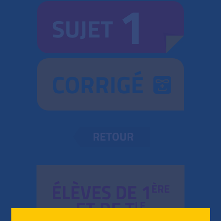
1
SUJET
CORRIGÉ
RETOUR