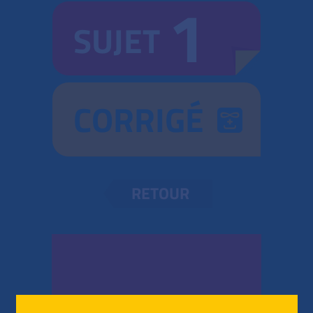
1
SUJET
CORRIGÉ
RETOUR