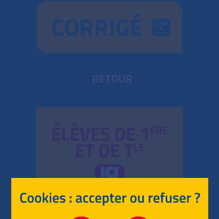
CORRIGÉ
RETOUR