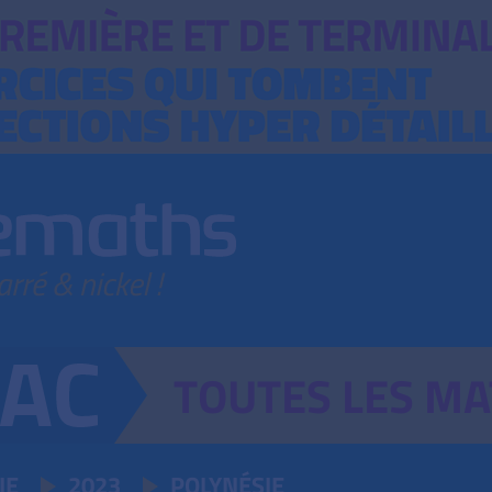
TOUTES
LES
MA
IE
2023
POLYNÉSIE