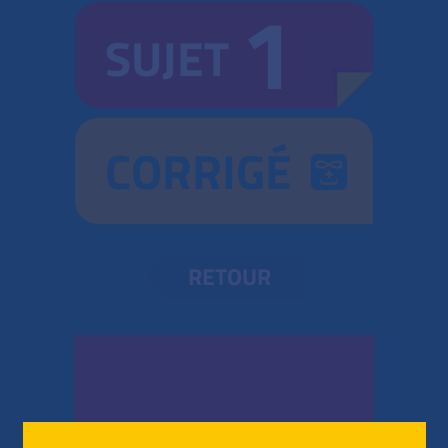
1
SUJET
CORRIGÉ
RETOUR