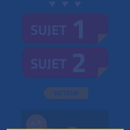
1
SUJET
2
SUJET
RETOUR