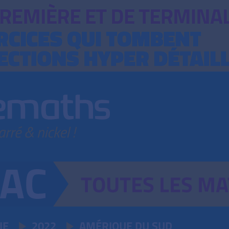
TOUTES
LES
MA
IE
2022
AMÉRIQUE DU SUD