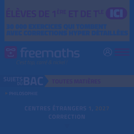
TOUTES
MATIÈRES
PHILOSOPHIE
CENTRES ÉTRANGERS
1
,
2027
CORRECTION