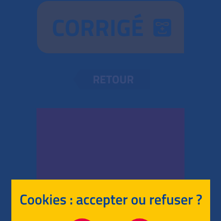
CORRIGÉ
RETOUR