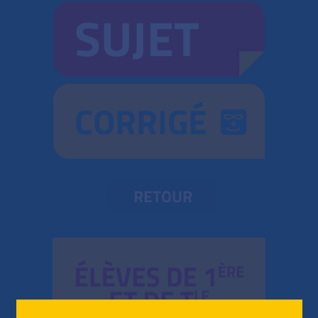
SUJET
CORRIGÉ
RETOUR