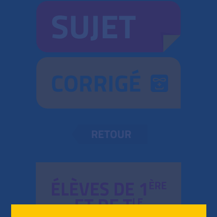
SUJET
CORRIGÉ
RETOUR