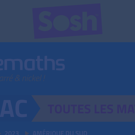
TOUTES
LES
MA
2023
AMÉRIQUE DU SUD