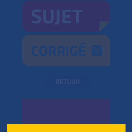
SUJET
CORRIGÉ
RETOUR