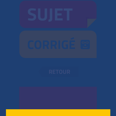
SUJET
CORRIGÉ
RETOUR