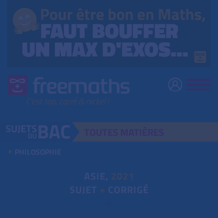
TOUTES
MATIÈRES
PHILOSOPHIE
ASIE,
2021
SUJET
+
CORRIGÉ