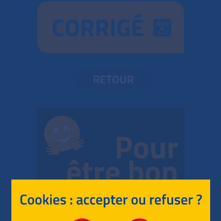
CORRIGÉ
RETOUR