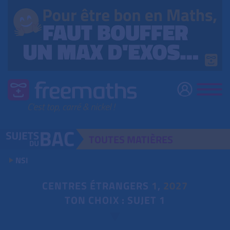
TOUTES
MATIÈRES
NSI
CENTRES ÉTRANGERS
1
,
2027
TON CHOIX : SUJET 1