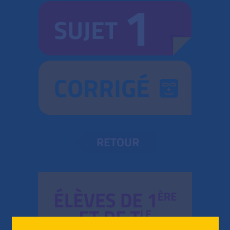
1
SUJET
CORRIGÉ
RETOUR