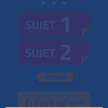
1
SUJET
2
SUJET
RETOUR