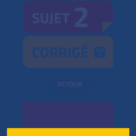
2
SUJET
CORRIGÉ
RETOUR