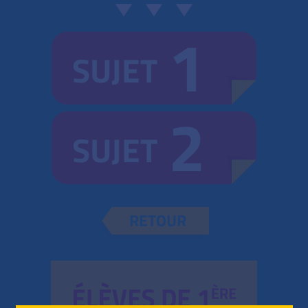
1
SUJET
2
SUJET
RETOUR