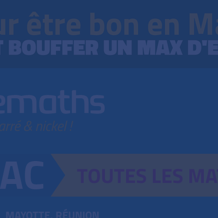
TOUTES
LES
MA
MAYOTTE, RÉUNION