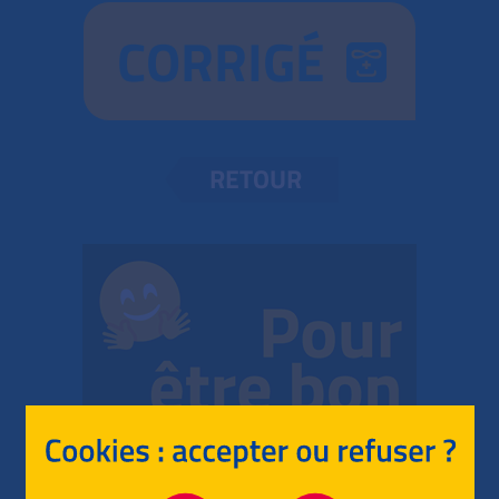
CORRIGÉ
RETOUR