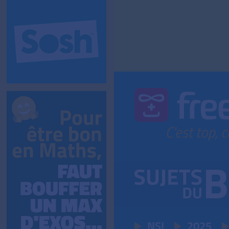
NSI
2025