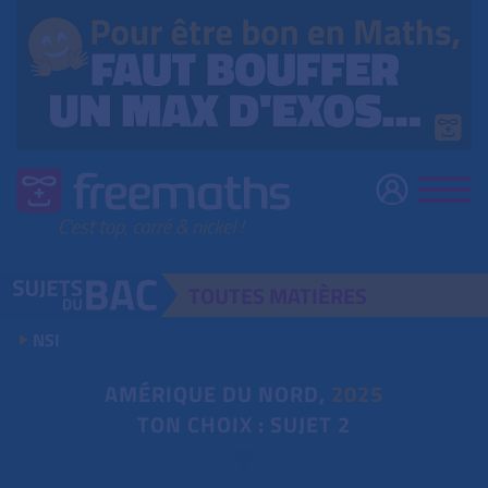
TOUTES
MATIÈRES
NSI
AMÉRIQUE DU NORD,
2025
TON CHOIX : SUJET 2