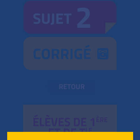
2
SUJET
CORRIGÉ
RETOUR