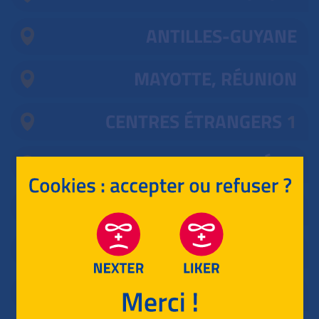
ANTILLES-GUYANE
MAYOTTE, RÉUNION
CENTRES ÉTRANGERS
1
POLYNÉSIE
ASIE
AMÉRIQUE DU NORD
NOUVELLE CALÉDONIE