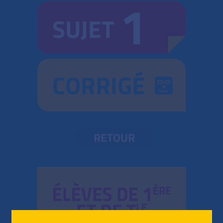
1
SUJET
CORRIGÉ
RETOUR