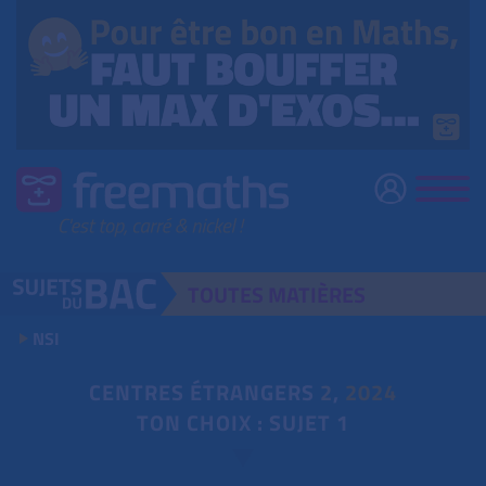
TOUTES
MATIÈRES
NSI
CENTRES ÉTRANGERS
2
,
2024
TON CHOIX : SUJET 1