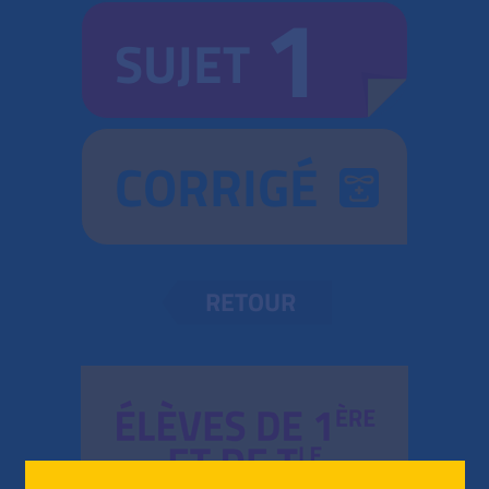
1
SUJET
CORRIGÉ
RETOUR