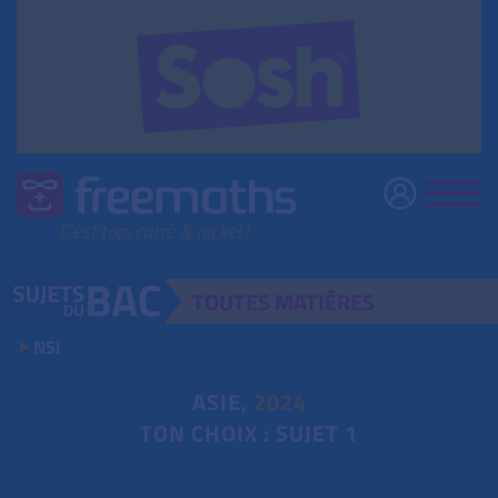
TOUTES
MATIÈRES
NSI
ASIE,
2024
TON CHOIX : SUJET 1