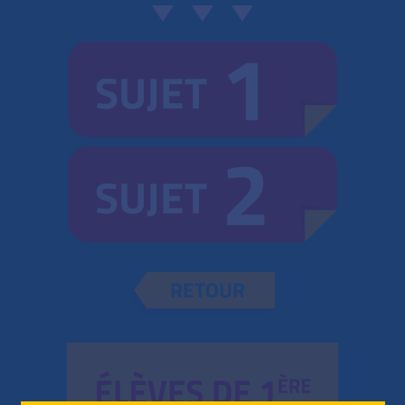
1
SUJET
2
SUJET
RETOUR