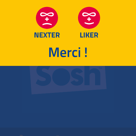
RETOUR