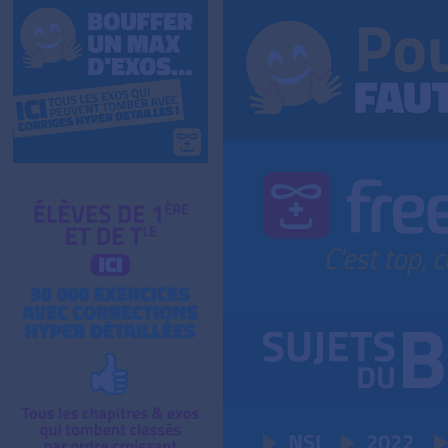
NSI
2022