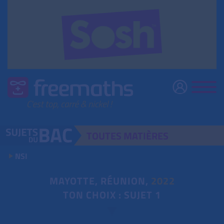
TOUTES
MATIÈRES
NSI
MAYOTTE, RÉUNION,
2022
TON CHOIX : SUJET 1