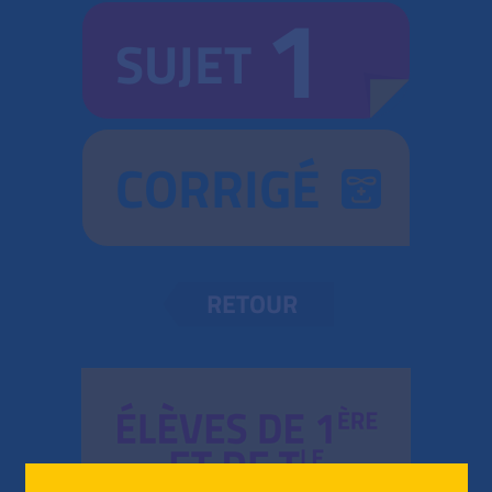
1
SUJET
CORRIGÉ
RETOUR