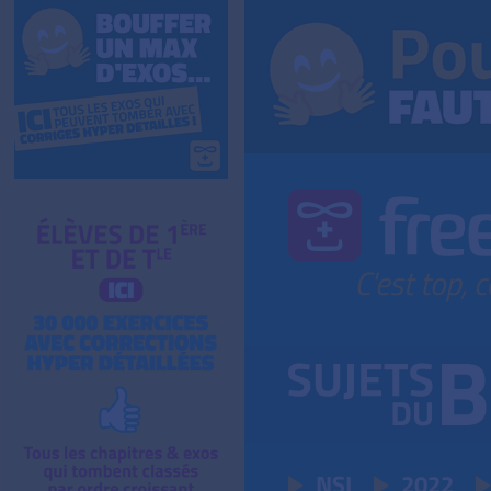
NSI
2022