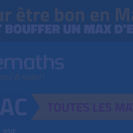
TOUTES
LES
MA
ASIE