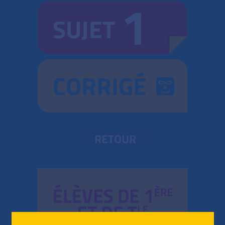
1
SUJET
CORRIGÉ
RETOUR