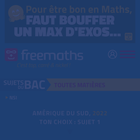
TOUTES
MATIÈRES
NSI
AMÉRIQUE DU SUD,
2022
TON CHOIX : SUJET 1