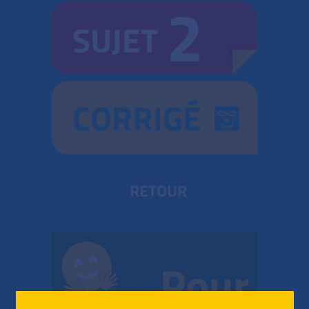
2
SUJET
CORRIGÉ
RETOUR