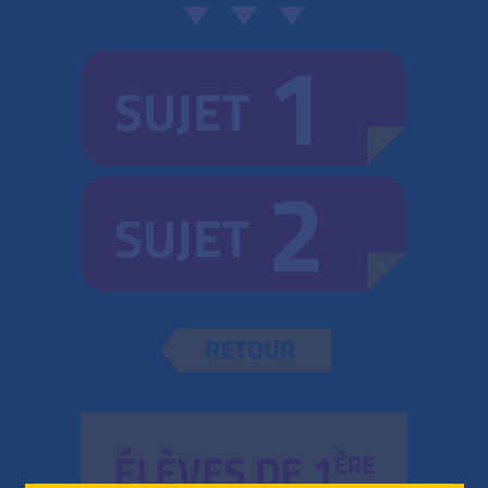
1
SUJET
2
SUJET
RETOUR