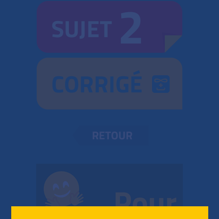
2
SUJET
CORRIGÉ
RETOUR