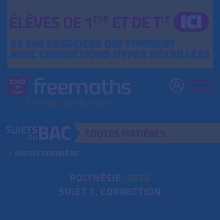
TOUTES
MATIÈRES
MATHS PREMIÈRE
POLYNÉSIE,
2026
SUJET 1, CORRECTION