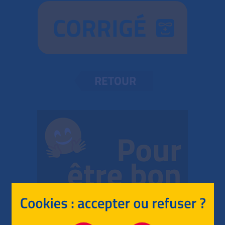
CORRIGÉ
RETOUR