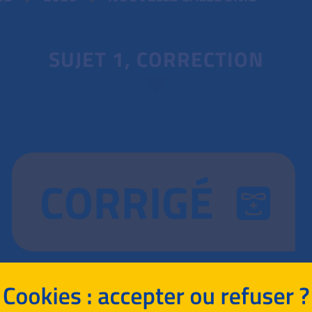
SUJET 1, CORRECTION
CORRIGÉ