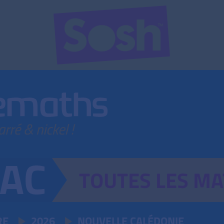
TOUTES
LES
MA
RE
2026
NOUVELLE CALÉDONIE