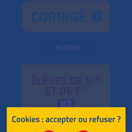
CORRIGÉ
RETOUR